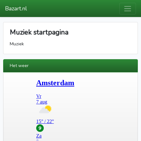
Bazart.nl
Muziek startpagina
Muziek
Het weer